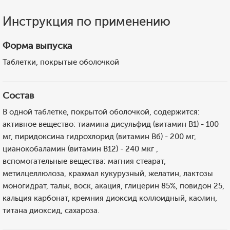
Инструкция по применению
Форма выпуска
Таблетки, покрытые оболочкой
Состав
В одной таблетке, покрытой оболочкой, содержится:
активное вещество: тиамина дисульфид (витамин B1) - 100
мг, пиридоксина гидрохлорид (витамин Вб) - 200 мг,
цианокобаламин (витамин В12) - 240 мкг ,
вспомогательные вещества: магния стеарат,
метилцеллюлоза, крахмал кукурузный, желатин, лактозы
моногидрат, тальк, воск, акация, глицерин 85%, повидон 25,
кальция карбонат, кремния диоксид коллоидный, каолин,
титана диоксид, сахароза.