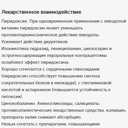
Лекарственное взаимодействие
Пиридоксин. При одновременном применении с леводопой
витамин пиридоксин может уменьшать
противопаркинсоническое действие леводопы.
Усиливает действие диуретиков.
Изоникотина гидразид, пеницилламин, циклосерин и
эстрогенсодержащие пероральные контрацептивы
ослабляют эффект пиридоксина.
Хорошо сочетается с сердечными гликозидами
(пиридоксин способствует повышению синтеза
сократительных белков в миокарде), с глютаминовой
кислотой и аспаркамом (повышается устойчивость к
гипоксии).
Цинокобаламин. Аминогликозиды, салицилаты.
противоэпилептические лекарственные средства, колхицин,
препараты калия снижают абсорбцию.
Нельзя сочетать с препаратами, повышающими