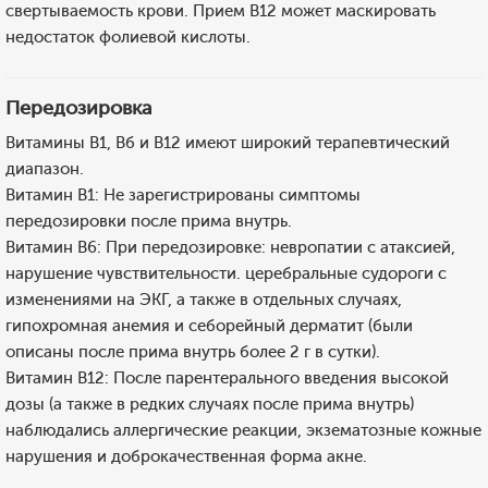
свертываемость крови. Прием В12 может маскировать
недостаток фолиевой кислоты.
Передозировка
Витамины В1, Вб и B12 имеют широкий терапевтический
диапазон.
Витамин В1: Не зарегистрированы симптомы
передозировки после прима внутрь.
Витамин В6: При передозировке: невропатии с атаксией,
нарушение чувствительности. церебральные судороги с
изменениями на ЭКГ, а также в отдельных случаях,
гипохромная анемия и себорейный дерматит (были
описаны после прима внутрь более 2 г в сутки).
Витамин В12: После парентерального введения высокой
дозы (а также в редких случаях после прима внутрь)
наблюдались аллергические реакции, экзематозные кожные
нарушения и доброкачественная форма акне.