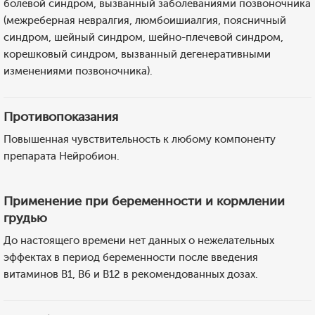
болевой синдром, вызванный заболеваниями позвоночника
(межреберная невралгия, люмбоишиалгия, поясничный
синдром, шейный синдром, шейно-плечевой синдром,
корешковый синдром, вызванный дегенеративными
изменениями позвоночника).
Противопоказания
Повышенная чувствительность к любому компоненту
препарата Нейробион.
Применение при беременности и кормлении
грудью
До настоящего времени нет данных о нежелательных
эффектах в период беременности после введения
витаминов B1, В6 и В12 в рекомендованных дозах.