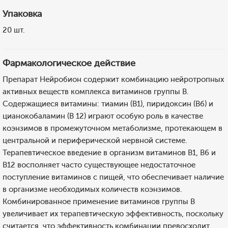
Упаковка
20 шт.
Фармакологическое действие
Препарат Нейробион содержит комбинацию нейротропных
активных веществ комплекса витаминов группы В.
Содержащиеся витамины: тиамин (B1), пиридоксин (Вб) и
цианокобаламин (В 12) играют особую роль в качестве
коэнзимов в промежуточном метаболизме, протекающем в
центральной и периферической нервной системе.
Терапевтическое введение в организм витаминов В1, В6 и
В12 восполняет часто существующее недостаточное
поступление витаминов с пищей, что обеспечивает наличие
в организме необходимых количеств коэнзимов.
Комбинированное применение витаминов группы В
увеличивает их терапевтическую эффективность, поскольку
считается, что эффективность комбинации превосходит