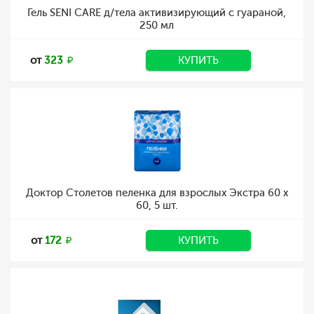
Гель SENI CARE д/тела активизирующий с гуараной,
250 мл
от
323
КУПИТЬ
Доктор Столетов пеленка для взрослых Экстра 60 х
60, 5 шт.
от
172
КУПИТЬ