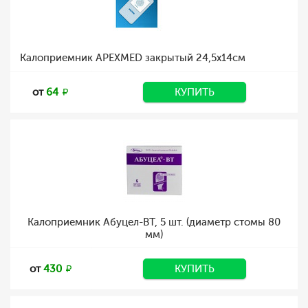
Калоприемник APEXMED закрытый 24,5х14см
от
64
КУПИТЬ
Калоприемник Абуцел-ВТ, 5 шт. (диаметр стомы 80
мм)
от
430
КУПИТЬ