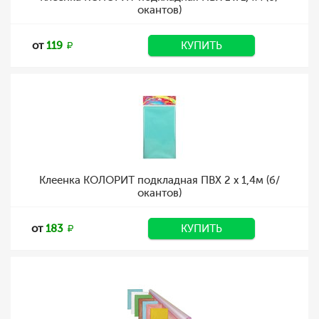
окантов)
от
119
КУПИТЬ
Клеенка КОЛОРИТ подкладная ПВХ 2 х 1,4м (б/
окантов)
от
183
КУПИТЬ