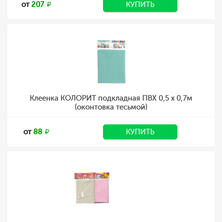
от
207
КУПИТЬ
Клеенка КОЛОРИТ подкладная ПВХ 0,5 х 0,7м
(оконтовка тесьмой)
от
88
КУПИТЬ