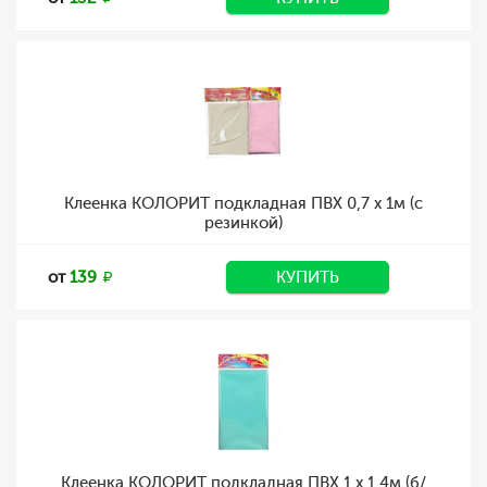
Клеенка КОЛОРИТ подкладная ПВХ 0,7 х 1м (с
резинкой)
от
139
КУПИТЬ
Клеенка КОЛОРИТ подкладная ПВХ 1 х 1,4м (б/