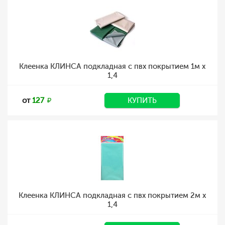
Клеенка КЛИНСА подкладная с пвх покрытием 1м х
1,4
от
127
КУПИТЬ
Клеенка КЛИНСА подкладная с пвх покрытием 2м х
1,4