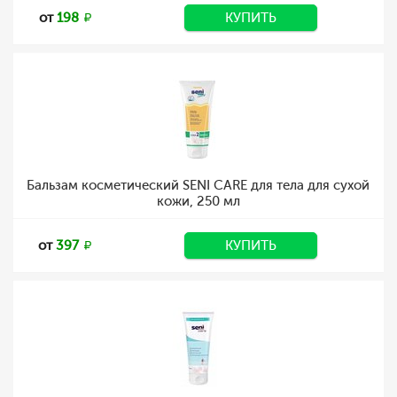
от
198
КУПИТЬ
Бальзам косметический SENI CARE для тела для сухой
кожи, 250 мл
от
397
КУПИТЬ