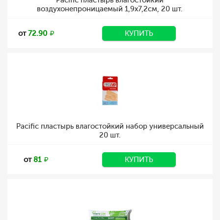
Pacific пластырь влагостойкий
воздухонепроницаемый 1,9х7,2см, 20 шт.
от
72.90
КУПИТЬ
Pacific пластырь влагостойкий набор универсальный
20 шт.
от
81
КУПИТЬ