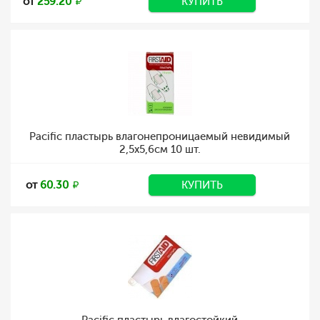
от
259.20
КУПИТЬ
Pacific пластырь влагонепроницаемый невидимый
2,5х5,6см 10 шт.
от
60.30
КУПИТЬ