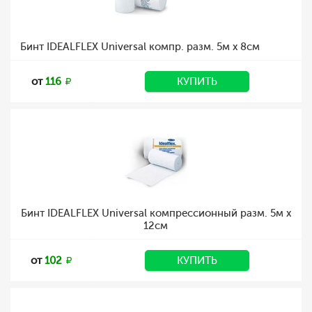
Бинт IDEALFLEX Universal компр. разм. 5м х 8cм
от
116
КУПИТЬ
Бинт IDEALFLEX Universal компрессионный разм. 5м x
12см
от
102
КУПИТЬ