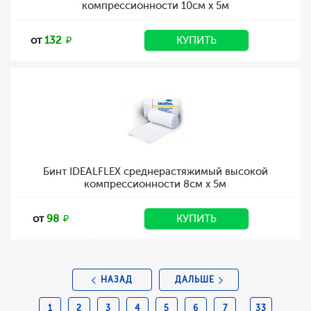
компрессионности 10см х 5м
от
132
КУПИТЬ
Бинт IDEALFLEX среднерастяжимый высокой
компрессионности 8см х 5м
от
98
КУПИТЬ
НАЗАД
ДАЛЬШЕ
1
2
3
4
5
6
7
33