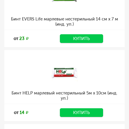
Бинт EVERS Life марлевые нестерильный 14 см х 7 м
(инд. уп.)
от
23
КУПИТЬ
Бинт HELP марлевый нестерильный 5м х 10см (инд.
уп.)
от
14
КУПИТЬ