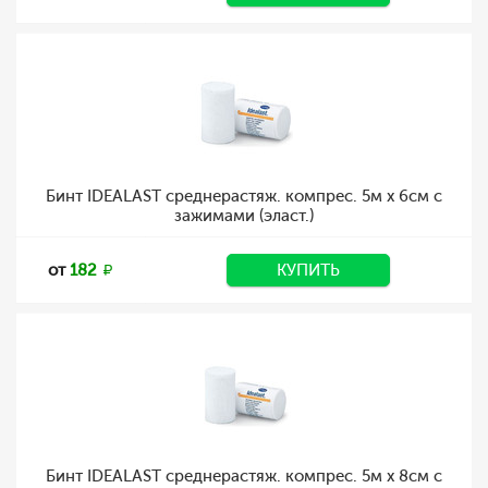
Бинт IDEALAST среднерастяж. компрес. 5м х 6см с
зажимами (эласт.)
от
182
КУПИТЬ
Бинт IDEALAST среднерастяж. компрес. 5м х 8см с