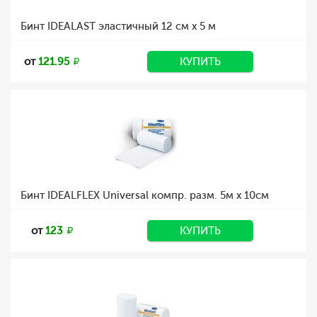
Бинт IDEALAST эластичный 12 см х 5 м
от
121.95
КУПИТЬ
Бинт IDEALFLEX Universal компр. разм. 5м x 10см
от
123
КУПИТЬ