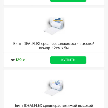
Бинт IDEALFLEX среднерастяжимости высокой
компр. 12см х 5м
от
129
КУПИТЬ
Бинт IDEALFLEX среднерастяжимый высокой