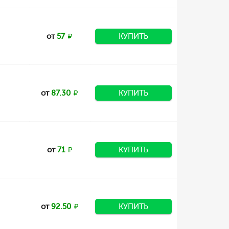
от
57
КУПИТЬ
от
87.30
КУПИТЬ
от
71
КУПИТЬ
от
92.50
КУПИТЬ