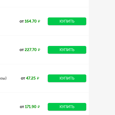
от
164.70
КУПИТЬ
от
227.70
КУПИТЬ
озы)
от
47.25
КУПИТЬ
от
171.90
КУПИТЬ