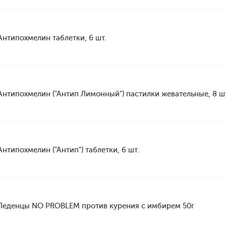
Антипохмелин таблетки, 6 шт.
Антипохмелин ("Антип Лимонный") пастилки жевательные, 8 ш
Антипохмелин ("Антип") таблетки, 6 шт.
Леденцы NO PROBLEM против курения с имбирем 50г