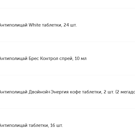
Антиполицай White таблетки, 24 шт.
Антиполицай Брес Контрол спрей, 10 мл
Антиполицай Двойной+Энергия кофе таблетки, 2 шт. (2 мегад
Антиполицай таблетки, 16 шт.