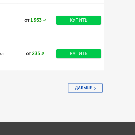
от
1 953
КУПИТЬ
мл
от
235
КУПИТЬ
ДАЛЬШЕ