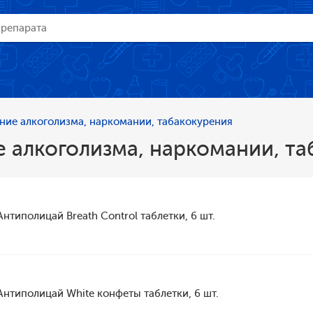
ние алкоголизма, наркомании, табакокурения
 алкоголизма, наркомании, т
Антиполицай Breath Control таблетки, 6 шт.
Антиполицай White конфеты таблетки, 6 шт.