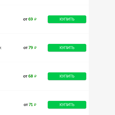
от
69
КУПИТЬ
т.
от
79
КУПИТЬ
от
68
КУПИТЬ
от
71
КУПИТЬ