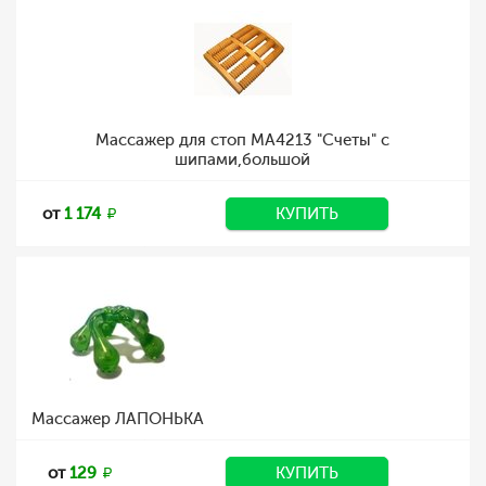
Массажер для стоп МА4213 "Счеты" с
шипами,большой
от
1 174
КУПИТЬ
Массажер ЛАПОНЬКА
от
129
КУПИТЬ