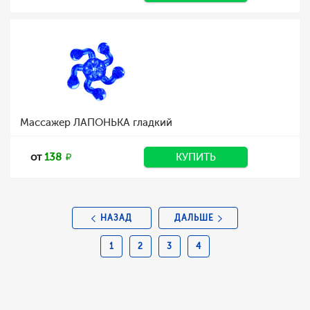
Массажер ЛАПОНЬКА гладкий
от
138
КУПИТЬ
НАЗАД
ДАЛЬШЕ
1
2
3
4