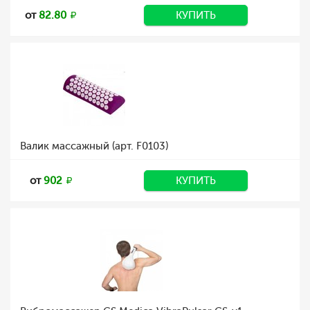
от
82.80
КУПИТЬ
Валик массажный (арт. F0103)
от
902
КУПИТЬ