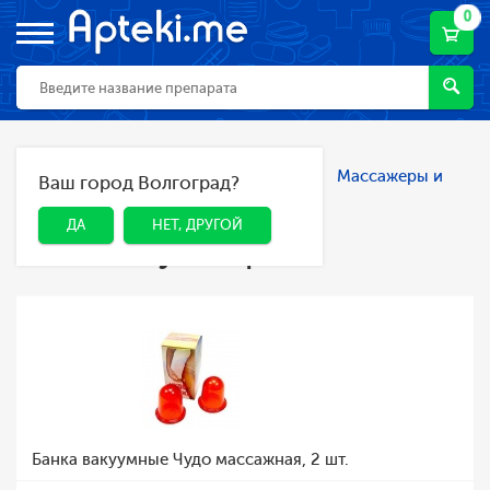
0
Главная
Каталог
Спорт и фитнес
Массажеры и
Ваш город Волгоград?
ДА
НЕТ, ДРУГОЙ
миостимуляторы
Массажеры и
ДА
НЕТ, ДРУГОЙ
миостимуляторы
Банка вакуумные Чудо массажная, 2 шт.