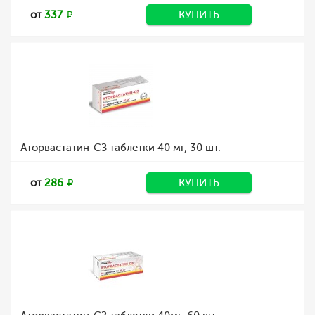
от
337
КУПИТЬ
Аторвастатин-СЗ таблетки 40 мг, 30 шт.
от
286
КУПИТЬ