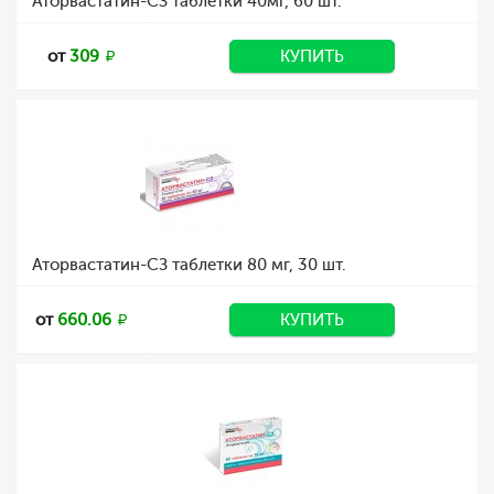
Аторвастатин-СЗ таблетки 40мг, 60 шт.
от
309
КУПИТЬ
Аторвастатин-СЗ таблетки 80 мг, 30 шт.
от
660.06
КУПИТЬ