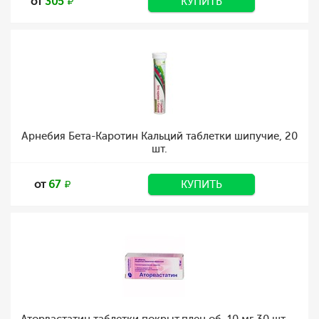
от
305
КУПИТЬ
Арнебия Бета-Каротин Кальций таблетки шипучие, 20
шт.
от
67
КУПИТЬ