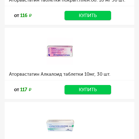
Аторвастатин таблетки покрыт.плен.об. 10 мг 30 шт.
от
116
КУПИТЬ
Аторвастатин Алкалоид таблетки 10мг, 30 шт.
от
117
КУПИТЬ