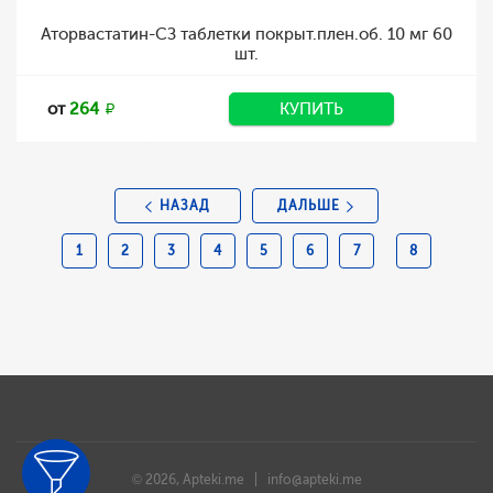
Аторвастатин-СЗ таблетки покрыт.плен.об. 10 мг 60
шт.
от
264
КУПИТЬ
НАЗАД
ДАЛЬШЕ
1
2
3
4
5
6
7
8
© 2026, Apteki.me |
info@apteki.me