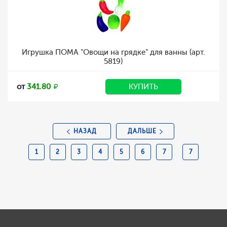
Игрушка ПОМА "Овощи на грядке" для ванны (арт.
5819)
от
341.80
КУПИТЬ
НАЗАД
ДАЛЬШЕ
1
2
3
4
5
6
7
7