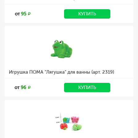
от
95
КУПИТЬ
Игрушка ПОМА "Лягушка" для ванны (арт. 2319)
от
96
КУПИТЬ