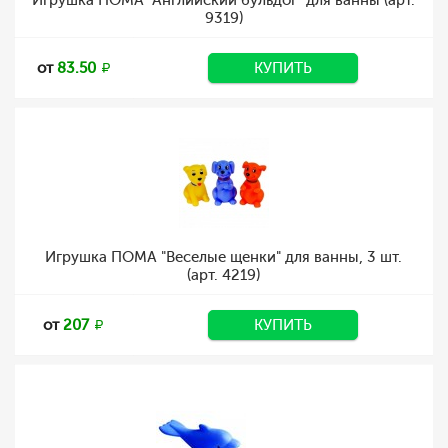
Игрушка ПОМА "Английский бульдог" для ванны (арт.
9319)
от
83.50
КУПИТЬ
Игрушка ПОМА "Веселые щенки" для ванны, 3 шт.
(арт. 4219)
от
207
КУПИТЬ