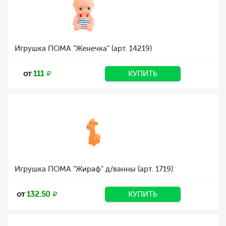
Игрушка ПОМА "Женечка" (арт. 14219)
от
111
КУПИТЬ
Игрушка ПОМА "Жираф" д/ванны (арт. 1719)
от
132.50
КУПИТЬ