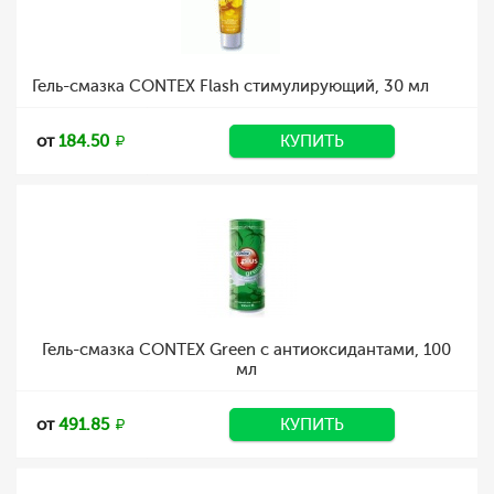
Гель-смазка CONTEX Flash стимулирующий, 30 мл
от
184.50
КУПИТЬ
Гель-смазка CONTEX Green с антиоксидантами, 100
мл
от
491.85
КУПИТЬ