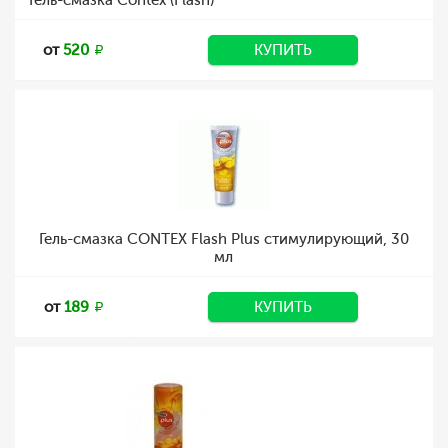
Гель-смазка Contex (Flash)
от
520
КУПИТЬ
Гель-смазка CONTEX Flash Plus стимулирующий, 30
мл
от
189
КУПИТЬ