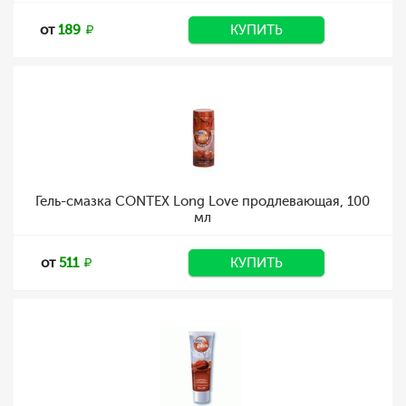
от
189
КУПИТЬ
Гель-смазка CONTEX Long Love продлевающая, 100
мл
от
511
КУПИТЬ