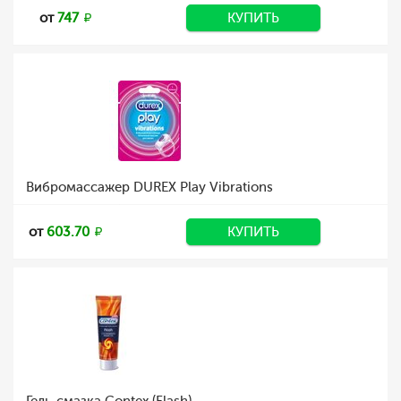
от
747
КУПИТЬ
Вибромассажер DUREX Play Vibrations
от
603.70
КУПИТЬ