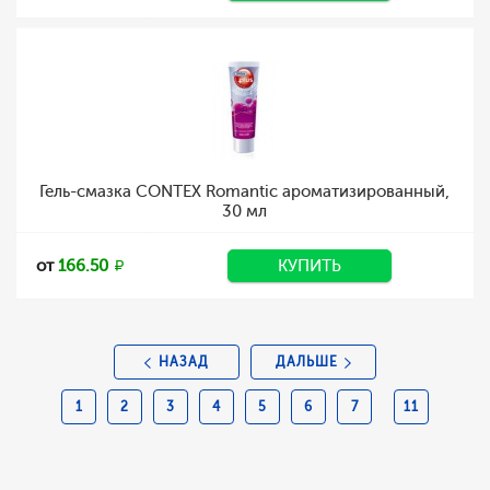
Гель-смазка CONTEX Romantic ароматизированный,
30 мл
от
166.50
КУПИТЬ
НАЗАД
ДАЛЬШЕ
1
2
3
4
5
6
7
11