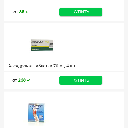
от
88
КУПИТЬ
Алендронат таблетки 70 мг, 4 шт.
от
268
КУПИТЬ