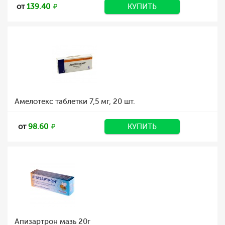
от
139.40
КУПИТЬ
Амелотекс таблетки 7,5 мг, 20 шт.
от
98.60
КУПИТЬ
Апизартрон мазь 20г