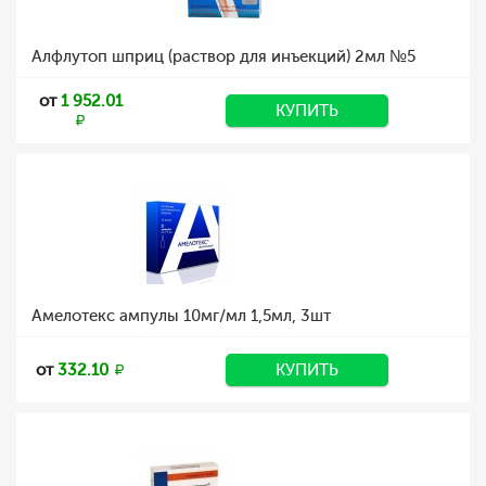
Алфлутоп шприц (раствор для инъекций) 2мл №5
от
1 952.01
КУПИТЬ
Амелотекс ампулы 10мг/мл 1,5мл, 3шт
от
332.10
КУПИТЬ