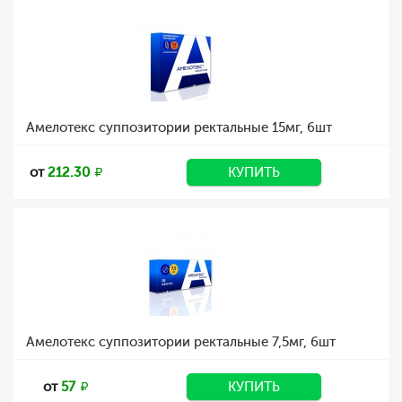
Амелотекс суппозитории ректальные 15мг, 6шт
от
212.30
КУПИТЬ
Амелотекс суппозитории ректальные 7,5мг, 6шт
от
57
КУПИТЬ