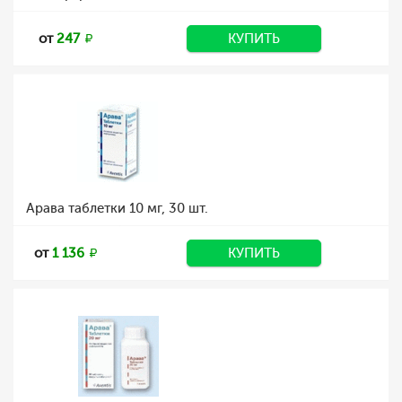
от
247
КУПИТЬ
Арава таблетки 10 мг, 30 шт.
от
1 136
КУПИТЬ