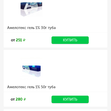
Амелотекс гель 1% 30г туба
от
251
КУПИТЬ
Амелотекс гель 1% 50г туба
от
280
КУПИТЬ