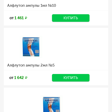
Алфлутоп ампулы 1мл №10
от
1 461
КУПИТЬ
Алфлутоп ампулы 2мл №5
от
1 642
КУПИТЬ