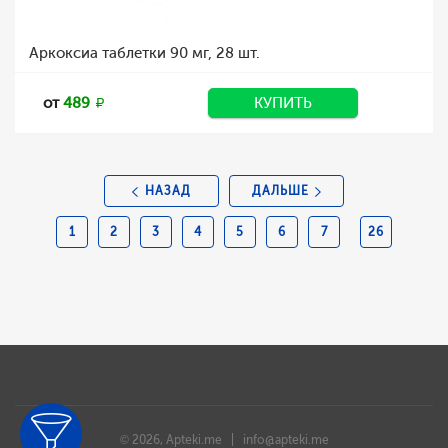
Аркоксиа таблетки 90 мг, 28 шт.
от
489
КУПИТЬ
НАЗАД
ДАЛЬШЕ
1
2
3
4
5
6
7
26
© 2026, Apteki.me |
info@apteki.me