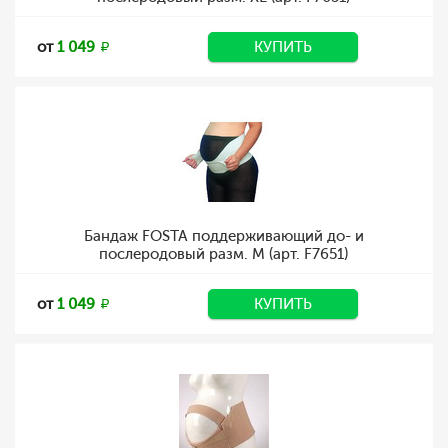
от
1 049
КУПИТЬ
Бандаж FOSTA поддерживающий до- и
послеродовый разм. M (арт. F7651)
от
1 049
КУПИТЬ