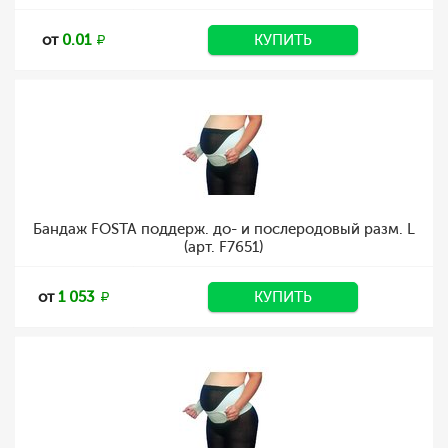
от
0.01
КУПИТЬ
Бандаж FOSTA поддерж. до- и послеродовый разм. L
(арт. F7651)
от
1 053
КУПИТЬ