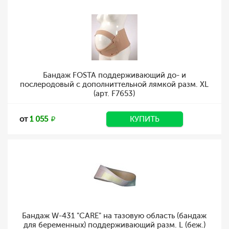
Бандаж FOSTA поддерживающий до- и
послеродовый с дополниттельной лямкой разм. XL
(арт. F7653)
от
1 055
КУПИТЬ
Бандаж W-431 "CARE" на тазовую область (бандаж
для беременных) поддерживающий разм. L (беж.)