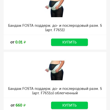
Бандаж FOSTA поддерж. до- и послеродовый разм. S
(арт. F7651)
от
0.01
КУПИТЬ
Бандаж FOSTA поддерж. до- и послеродовый разм. S
(арт. F7651о) облегченный
от
660
КУПИТЬ