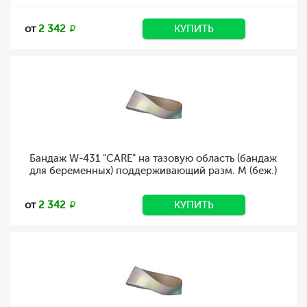
от
2 342
КУПИТЬ
Бандаж W-431 "CARE" на тазовую область (бандаж
для беременных) поддерживающий разм. M (беж.)
от
2 342
КУПИТЬ