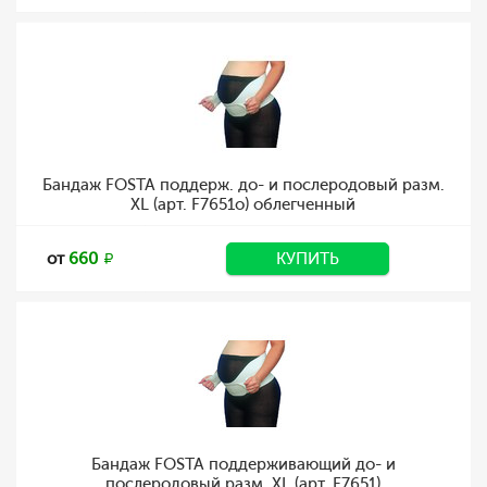
Бандаж FOSTA поддерж. до- и послеродовый разм.
XL (арт. F7651о) облегченный
от
660
КУПИТЬ
Бандаж FOSTA поддерживающий до- и
послеродовый разм. XL (арт. F7651)