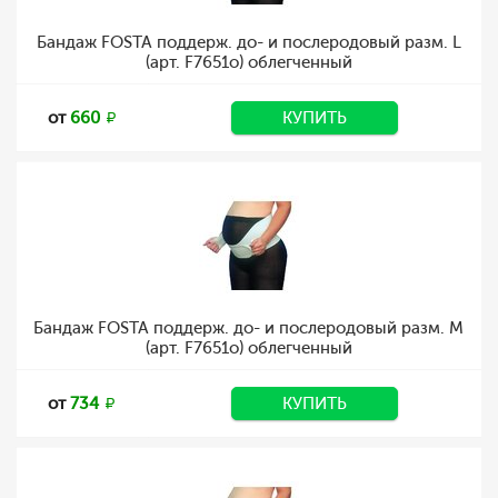
Бандаж FOSTA поддерж. до- и послеродовый разм. L
(арт. F7651о) облегченный
от
660
КУПИТЬ
Бандаж FOSTA поддерж. до- и послеродовый разм. M
(арт. F7651о) облегченный
от
734
КУПИТЬ