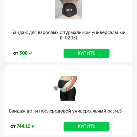
Бандаж для взрослых с турмалином универсальный
(F 0203)
от
308
КУПИТЬ
Бандаж до- и послеродовой универсальный разм.S
от
744.10
КУПИТЬ