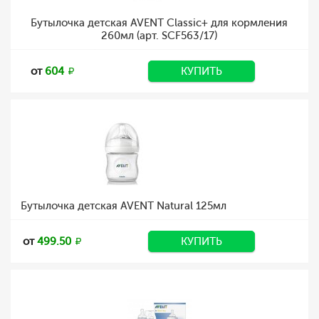
Бутылочка детская AVENT Classic+ для кормления
260мл (арт. SCF563/17)
от
604
КУПИТЬ
Бутылочка детская AVENT Natural 125мл
от
499.50
КУПИТЬ