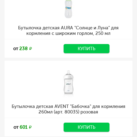
Бутылочка детская AURA "Солнце и Луна" для
кормления с широким горлом, 250 мл
от
238
КУПИТЬ
Бутылочка детская AVENT "Бабочка" для кормления
260мл (арт. 80035) розовая
от
601
КУПИТЬ