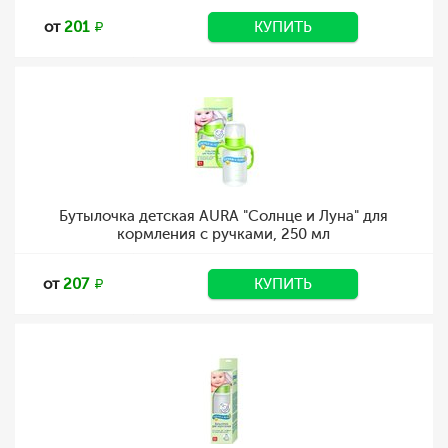
от
201
КУПИТЬ
Бутылочка детская AURA "Солнце и Луна" для
кормления с ручками, 250 мл
от
207
КУПИТЬ