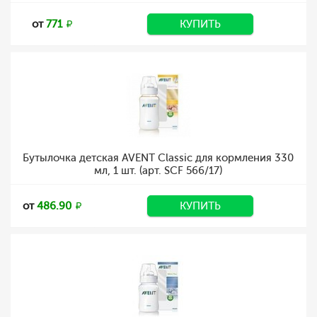
от
771
КУПИТЬ
Бутылочка детская AVENT Classic для кормления 330
мл, 1 шт. (арт. SCF 566/17)
от
486.90
КУПИТЬ