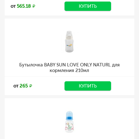
от
565.18
КУПИТЬ
Бутылочка BABY SUN LOVE ONLY NATURL для
кормления 210мл
от
265
КУПИТЬ