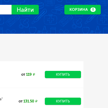
Найти
КОРЗИНА
0
от
119
КУПИТЬ
а"
от
131.50
КУПИТЬ