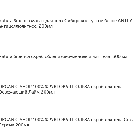
Natura Siberica масло для тела Сибирское густое белое ANTI-
антицеллюлитное, 200мл
Natura Siberica скраб облепихово-медовый для тела, 300 мл
ORGANIC SHOP 100% ФРУКТОВАЯ ПОЛЬЗА скраб для тела
Освежающий Лайм 200мл
ORGANIC SHOP 100% ФРУКТОВАЯ ПОЛЬЗА скраб для тела Спе
Персик 200мл