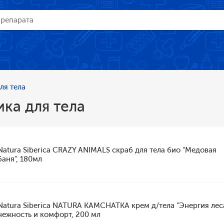
ля тела
ка для тела
Natura Siberica CRAZY ANIMALS скраб для тела био "Медовая
баня", 180мл
Natura Siberica NATURA KAMCHATKA крем д/тела "Энергия лес
нежность и комфорт, 200 мл