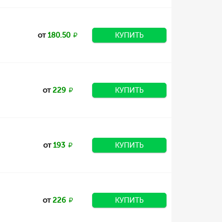
от
180.50
КУПИТЬ
от
229
КУПИТЬ
от
193
КУПИТЬ
от
226
КУПИТЬ