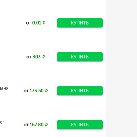
от
0.01
КУПИТЬ
от
303
КУПИТЬ
дыня
от
173.50
КУПИТЬ
ег
от
167.80
КУПИТЬ