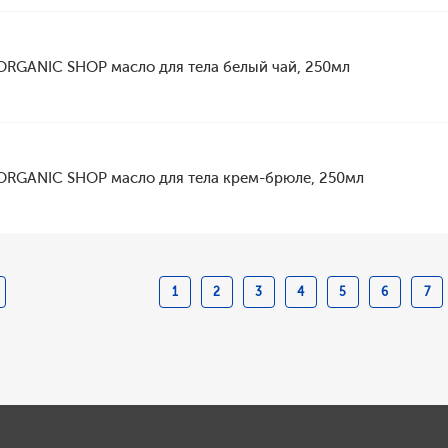
ORGANIC SHOP масло для тела белый чай, 250мл
ORGANIC SHOP масло для тела крем-брюле, 250мл
1
2
3
4
5
6
7