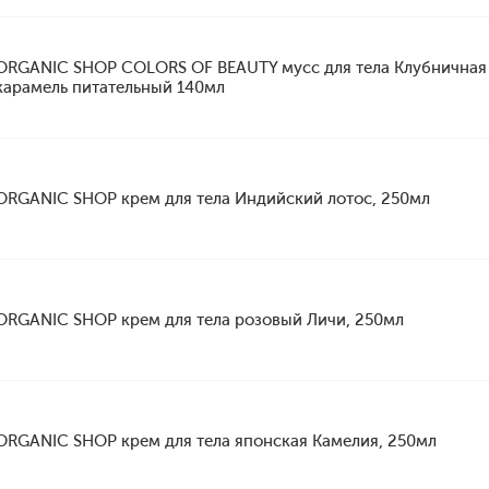
ORGANIC SHOP COLORS OF BEAUTY мусс для тела Клубничная
карамель питательный 140мл
ORGANIC SHOP крем для тела Индийский лотос, 250мл
ORGANIC SHOP крем для тела розовый Личи, 250мл
ORGANIC SHOP крем для тела японская Камелия, 250мл