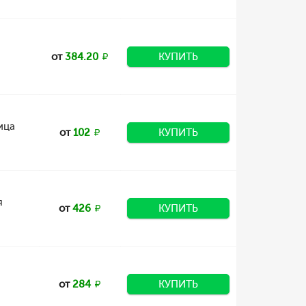
от
384.20
КУПИТЬ
ица
от
102
КУПИТЬ
я
от
426
КУПИТЬ
от
284
КУПИТЬ