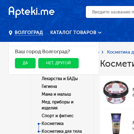
КАТАЛОГ ТОВАРОВ
ВОЛГОГРАД
Ваш город Волгоград?
Главная
Каталог
Косметика
Косметика д
Космети
ДА
НЕТ, ДРУГОЙ
Категории
Лекарства и БАДы
Гигиена
Мама и малыш
Мед. приборы и
изделия
Спорт и фитнес
Косметика
Косметика для тела