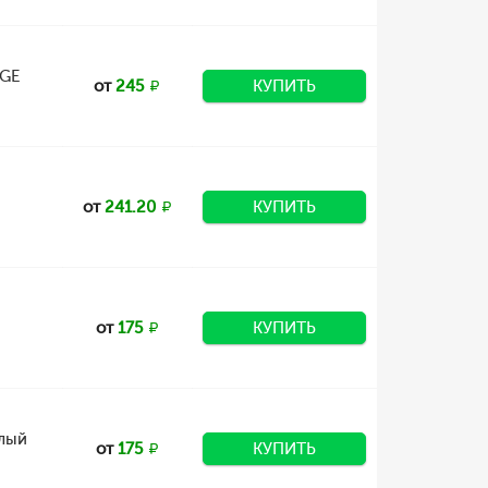
AGE
от
245
КУПИТЬ
от
241.20
КУПИТЬ
от
175
КУПИТЬ
лый
от
175
КУПИТЬ