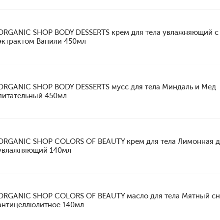
ORGANIC SHOP BODY DESSERTS крем для тела увлажняющий с
эктрактом Ванили 450мл
ORGANIC SHOP BODY DESSERTS мусс для тела Миндаль и Мед
питательный 450мл
ORGANIC SHOP COLORS OF BEAUTY крем для тела Лимонная 
увлажняющий 140мл
ORGANIC SHOP COLORS OF BEAUTY масло для тела Мятный сн
антицеллюлитное 140мл