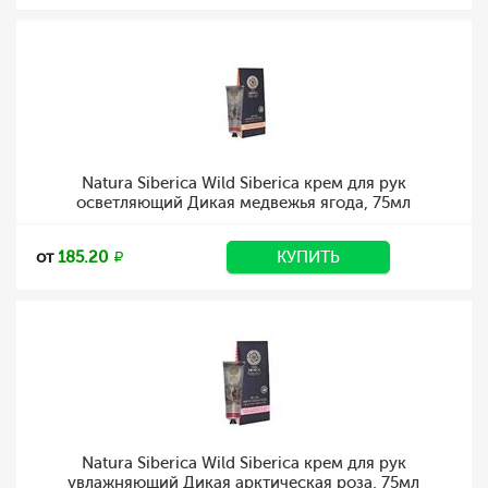
Natura Siberica Wild Siberica крем для рук
осветляющий Дикая медвежья ягода, 75мл
от
185.20
КУПИТЬ
Natura Siberica Wild Siberica крем для рук
увлажняющий Дикая арктическая роза, 75мл