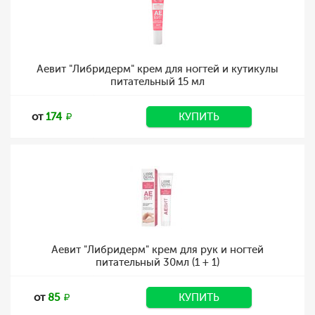
Аевит "Либридерм" крем для ногтей и кутикулы
питательный 15 мл
от
174
КУПИТЬ
Аевит "Либридерм" крем для рук и ногтей
питательный 30мл (1 + 1)
от
85
КУПИТЬ