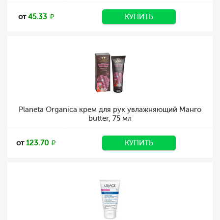
от
45.33
КУПИТЬ
Planeta Organica крем для рук увлажняющий Манго
butter, 75 мл
от
123.70
КУПИТЬ