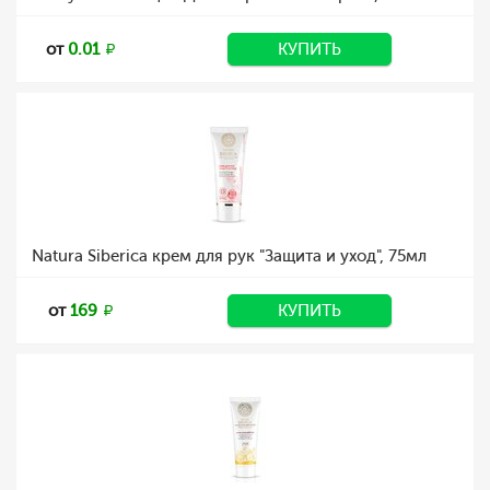
от
0.01
КУПИТЬ
Natura Siberica крем для рук "Защита и уход", 75мл
от
169
КУПИТЬ