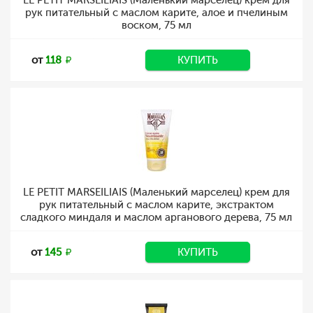
LE PETIT MARSEILIAIS (Маленький марселец) крем для
рук питательный с маслом карите, алое и пчелиным
воском, 75 мл
от
118
КУПИТЬ
LE PETIT MARSEILIAIS (Маленький марселец) крем для
рук питательный с маслом карите, экстрактом
сладкого миндаля и маслом арганового дерева, 75 мл
от
145
КУПИТЬ