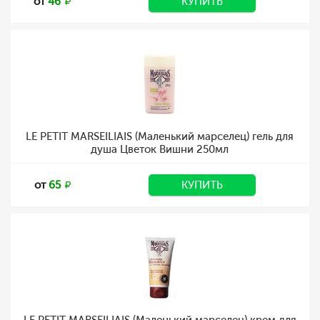
от
46
КУПИТЬ
LE PETIT MARSEILIAIS (Маленький марселец) гель для
душа Цветок Вишни 250мл
от
65
КУПИТЬ