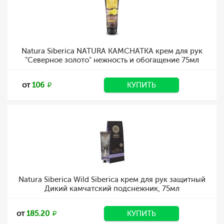
Natura Siberica NATURA KAMCHATKA крем для рук
"Северное золото" нежность и обогащение 75мл
от
106
КУПИТЬ
Natura Siberica Wild Siberica крем для рук защитный
Дикий камчатский подснежник, 75мл
от
185.20
КУПИТЬ