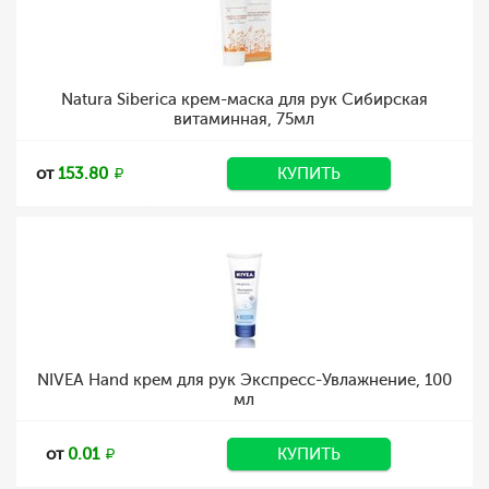
Natura Siberica крем-маска для рук Сибирская
витаминная, 75мл
от
153.80
КУПИТЬ
NIVEA Hand крем для рук Экспресс-Увлажнение, 100
мл
от
0.01
КУПИТЬ