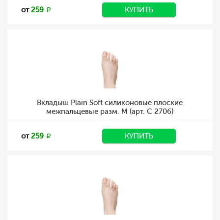
от
259
КУПИТЬ
Вкладыш Plain Soft силиконовые плоские
межпальцевые разм. M (арт. C 2706)
от
259
КУПИТЬ