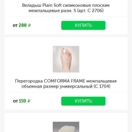
Вкладыш Plain Soft силиконовые плоские
межпальцевые разм. S (арт. C 2706)
от
288
КУПИТЬ
Перегородка COMFORMA FRAME межпальцевая
объемная размер универсальный (С 1704)
от
159
КУПИТЬ