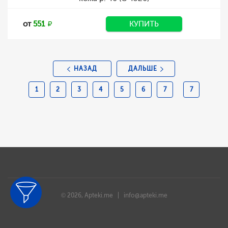
от
551
КУПИТЬ
НАЗАД
ДАЛЬШЕ
1
2
3
4
5
6
7
7
© 2026, Apteki.me |
info@apteki.me