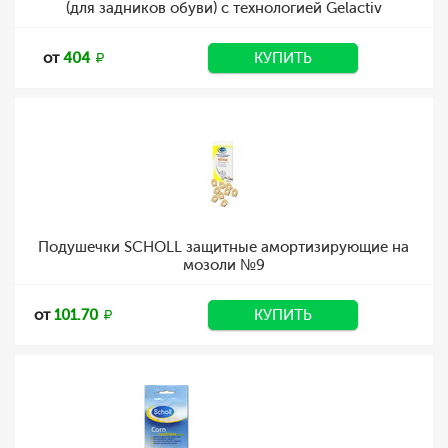
(для задников обуви) с технологией Gelactiv
от
404
КУПИТЬ
Подушечки SCHOLL защитные амортизирующие на
мозоли №9
от
101.70
КУПИТЬ