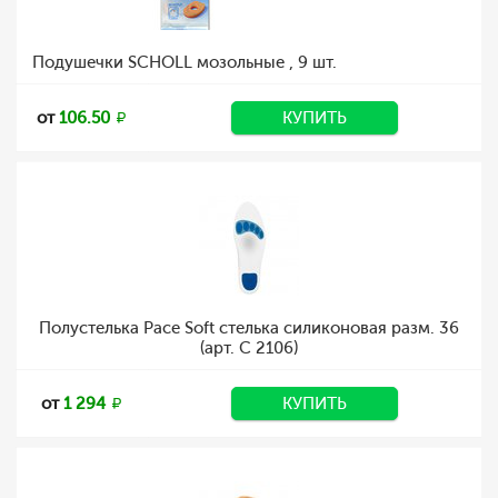
Подушечки SCHOLL мозольные , 9 шт.
от
106.50
КУПИТЬ
Полустелька Pace Soft стелька силиконовая разм. 36
(арт. C 2106)
от
1 294
КУПИТЬ