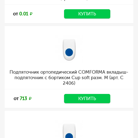
от
0.01
КУПИТЬ
Подпяточник ортопедический COMFORMA вкладыш-
подпяточник с бортиком Cup soft разм. M (арт. C
2406)
от
713
КУПИТЬ