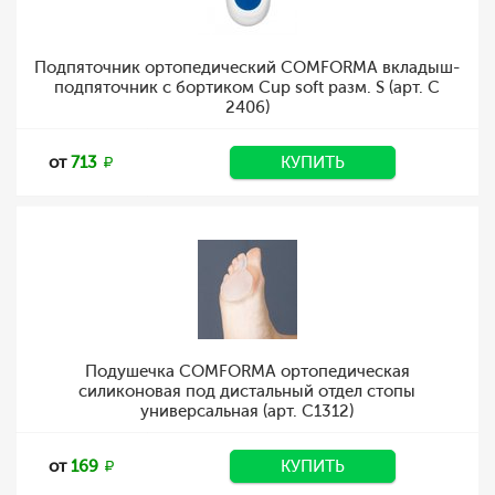
Подпяточник ортопедический COMFORMA вкладыш-
подпяточник с бортиком Cup soft разм. S (арт. C
2406)
от
713
КУПИТЬ
Подушечка COMFORMA ортопедическая
силиконовая под дистальный отдел стопы
универсальная (арт. C1312)
от
169
КУПИТЬ