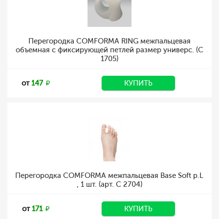
Перегородка COMFORMA RING межпальцевая
объемная с фиксирующей петлей размер универс. (С
1705)
от
147
КУПИТЬ
Перегородка COMFORMA межпальцевая Base Soft р.L
, 1 шт. (арт. C 2704)
от
171
КУПИТЬ