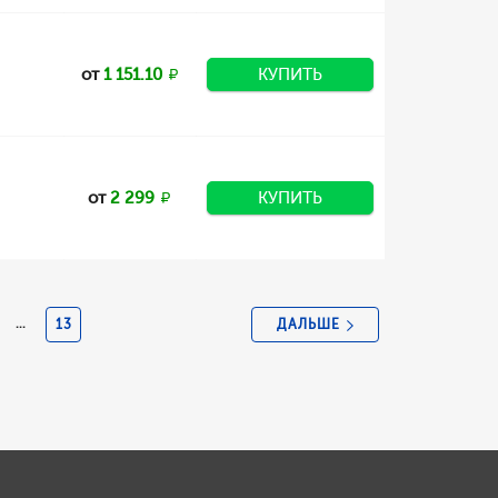
от
1 151.10
КУПИТЬ
от
2 299
КУПИТЬ
ДАЛЬШЕ
...
13