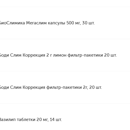
БиоСлимика Мегаслим капсулы 500 мг, 30 шт.
Боди Слим Коррекция 2 г лимон фильтр-пакетики 20 шт.
Боди Слим Коррекция фильтр-пакетики 2г, 20 шт.
Вазилип таблетки 20 мг, 14 шт.