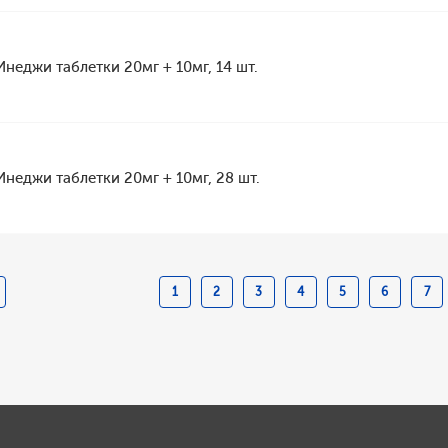
Инеджи таблетки 20мг + 10мг, 14 шт.
Инеджи таблетки 20мг + 10мг, 28 шт.
1
2
3
4
5
6
7