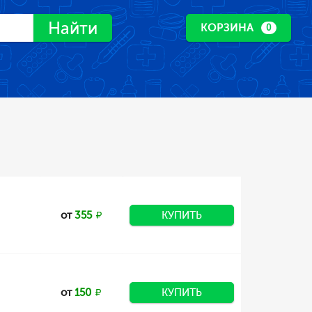
Найти
КОРЗИНА
0
от
355
КУПИТЬ
от
150
КУПИТЬ