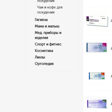
похудения
Чаи и кофе для
похудения
Гигиена
Мама и малыш
Мед. приборы и
изделия
Спорт и фитнес
Косметика
Линзы
Ортопедия