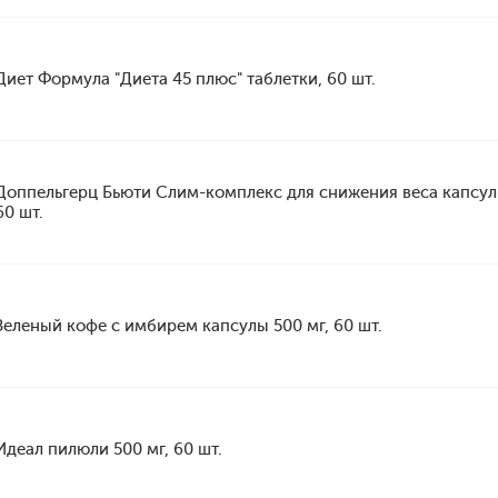
Диет Формула "Диета 45 плюс" таблетки, 60 шт.
Доппельгерц Бьюти Слим-комплекс для снижения веса капсул
60 шт.
Зеленый кофе с имбирем капсулы 500 мг, 60 шт.
Идеал пилюли 500 мг, 60 шт.