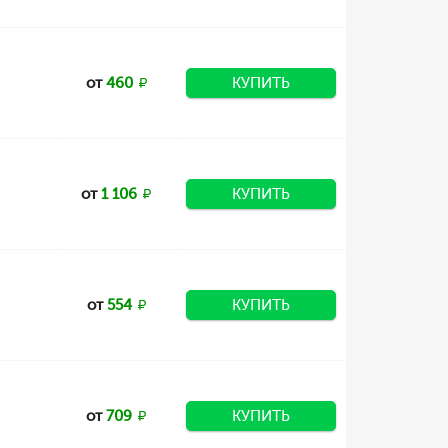
от
460
КУПИТЬ
от
1 106
КУПИТЬ
от
554
КУПИТЬ
от
709
КУПИТЬ