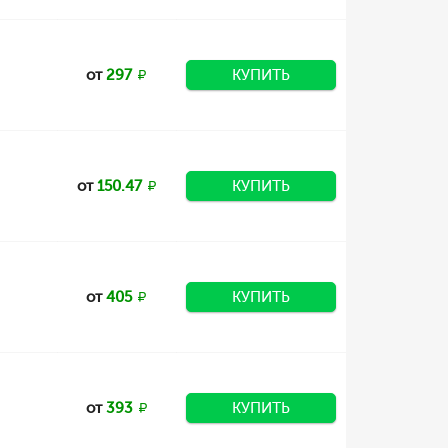
от
297
КУПИТЬ
от
150.47
КУПИТЬ
от
405
КУПИТЬ
от
393
КУПИТЬ