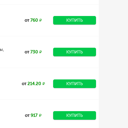
от
760
КУПИТЬ
ы,
от
730
КУПИТЬ
от
214.20
КУПИТЬ
от
917
КУПИТЬ