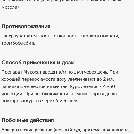
переломы костей (для ускорения образования костной
мозоли).
Противопоказания
Гиперчувствительность, склонность к кровоточивости,
тромбофлебиты.
Способ применения и дозы
Препарат Мукосат вводят в/м по 1 мл через день. При
хорошей переносимости дозу увеличивают до 2 мл,
начиная с четвертой инъекции. Курс лечения - 25-30
инъекций. При необходимости возможно проведение
повторных курсов через 6 месяцев.
Побочные действия
Аллергические реакции (кожный зуд, эритема, крапивница,