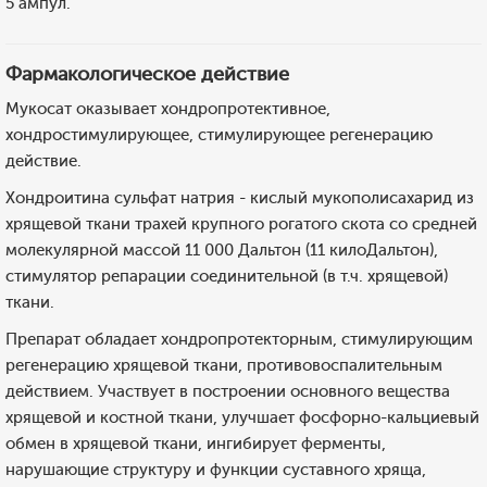
5 ампул.
Фармакологическое действие
Мукосат оказывает хондропротективное,
хондростимулирующее, стимулирующее регенерацию
действие.
Хондроитина сульфат натрия - кислый мукополисахарид из
хрящевой ткани трахей крупного рогатого скота со средней
молекулярной массой 11 000 Дальтон (11 килоДальтон),
стимулятор репарации соединительной (в т.ч. хрящевой)
ткани.
Препарат обладает хондропротекторным, стимулирующим
регенерацию хрящевой ткани, противовоспалительным
действием. Участвует в построении основного вещества
хрящевой и костной ткани, улучшает фосфорно-кальциевый
обмен в хрящевой ткани, ингибирует ферменты,
нарушающие структуру и функции суставного хряща,