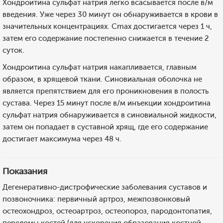
Хондроитина сульфат натрия легко всасывается после в/м
введения. Уже через 30 минут он обнаруживается в крови в
значительных концентрациях. Cmax достигается через 1 ч,
затем его содержание постепенно снижается в течение 2
суток.
Хондроитина сульфат натрия накапливается, главным
образом, в хрящевой ткани. Синовиальная оболочка не
является препятствием для его проникновения в полость
сустава. Через 15 минут после в/м инъекции хондроитина
сульфат натрия обнаруживается в синовиальной жидкости,
затем он попадает в суставной хрящ, где его содержание
достигает максимума через 48 ч.
Показания
Дегенеративно-дистрофические заболевания суставов и
позвоночника: первичный артроз, межпозвонковый
остеохондроз, остеоартроз, остеопороз, пародонтопатия,