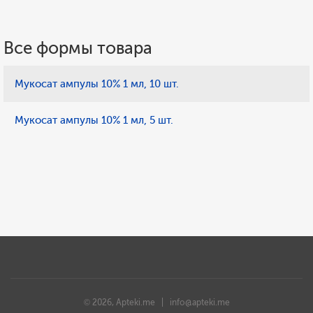
Все формы товара
Мукосат ампулы 10% 1 мл, 10 шт.
Мукосат ампулы 10% 1 мл, 5 шт.
© 2026, Apteki.me |
info@apteki.me