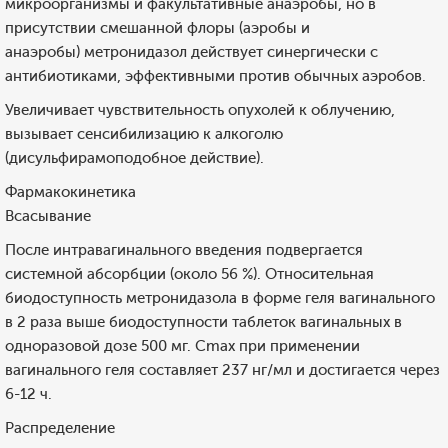
микроорганизмы и факультативные анаэробы, но в
присутствии смешанной флоры (аэробы и
анаэробы) метронидазол действует синергически с
антибиотиками, эффективными против обычных аэробов.
Увеличивает чувствительность опухолей к облучению,
вызывает сенсибилизацию к алкоголю
(дисульфирамоподобное действие).
Фармакокинетика
Всасывание
После интравагинального введения подвергается
системной абсорбции (около 56 %). Относительная
биодоступность метронидазола в форме геля вагинального
в 2 раза выше биодоступности таблеток вагинальных в
одноразовой дозе 500 мг. Cmax при применении
вагинального геля составляет 237 нг/мл и достигается через
6-12 ч.
Распределение