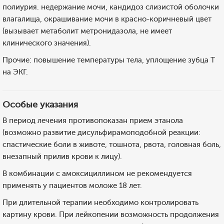
полиурия. недержание мочи, кандидоз слизистой оболочки
влагалища, окрашивание мочи в красно-коричневый цвет
(вызывает метаболит метронидазола, не имеет
клинического значения).
Прочие: повышение температуры тела, уплощение зубца Т
на ЭКГ.
Особые указания
В период лечения противопоказан прием этанола
(возможно развитие дисульфирамоподобной реакции:
спастические боли в животе, тошнота, рвота, головная боль,
внезапный прилив крови к лицу).
В комбинации с амоксициллином не рекомендуется
применять у пациентов моложе 18 лет.
При длительной терапии необходимо контролировать
картину крови. При лейкопении возможность продолжения