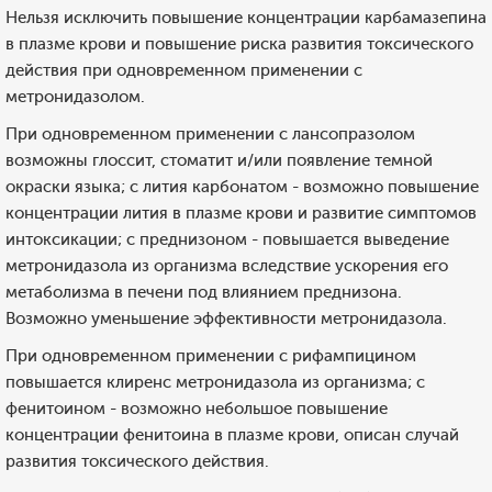
Нельзя исключить повышение концентрации карбамазепина
в плазме крови и повышение риска развития токсического
действия при одновременном применении с
метронидазолом.
При одновременном применении с лансопразолом
возможны глоссит, стоматит и/или появление темной
окраски языка; с лития карбонатом - возможно повышение
концентрации лития в плазме крови и развитие симптомов
интоксикации; с преднизоном - повышается выведение
метронидазола из организма вследствие ускорения его
метаболизма в печени под влиянием преднизона.
Возможно уменьшение эффективности метронидазола.
При одновременном применении с рифампицином
повышается клиренс метронидазола из организма; с
фенитоином - возможно небольшое повышение
концентрации фенитоина в плазме крови, описан случай
развития токсического действия.