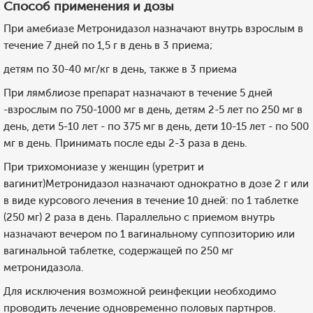
Способ применения и дозы
При амебиазе Метронидазол назначают внутрь взрослым в
течение 7 дней по 1,5 г в день в 3 приема;
детям по 30-40 мг/кг в день, также в 3 приема
При лямблиозе препарат назначают в течение 5 дней
-взрослым по 750-1000 мг в день, детям 2-5 лет по 250 мг в
день, дети 5-10 лет - по 375 мг в день, дети 10-15 лет - по 500
мг в день. Принимать после еды 2-3 раза в день.
При трихомониазе у женщин (уретрит и
вагинит)Метронидазол назначают однократно в дозе 2 г или
в виде курсового лечения в течение 10 дней: по 1 таблетке
(250 мг) 2 раза в день. Параллельно с приемом внутрь
назначают вечером по 1 вагинальному суппозиторию или
вагинальной таблетке, содержащей по 250 мг
метронидазола.
Для исключения возможной реинфекции необходимо
проводить лечение одновременно половых партнров.