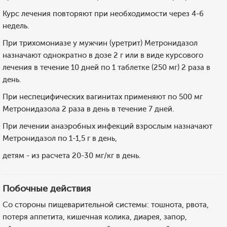
Курс лечения повторяют при необходимости через 4-6
недель.
При трихомониазе у мужчин (уретрит) Метронидазол
назначают однократно в дозе 2 г или в виде курсового
лечения в течение 10 дней по 1 таблетке (250 мг) 2 раза в
день.
При неспецифических вагинитах применяют по 500 мг
Метронидазола 2 раза в день в течение 7 дней.
При лечении анаэробных инфекций взрослым назначают
Метронидазол по 1-1,5 г в день,
детям - из расчета 20-30 мг/кг в день.
Побочные действия
Со стороны пищеварительной системы: тошнота, рвота,
потеря аппетита, кишечная колика, диарея, запор,