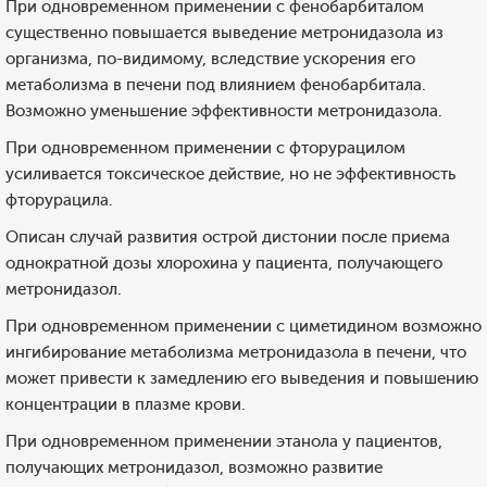
При одновременном применении с фенобарбиталом
существенно повышается выведение метронидазола из
организма, по-видимому, вследствие ускорения его
метаболизма в печени под влиянием фенобарбитала.
Возможно уменьшение эффективности метронидазола.
При одновременном применении с фторурацилом
усиливается токсическое действие, но не эффективность
фторурацила.
Описан случай развития острой дистонии после приема
однократной дозы хлорохина у пациента, получающего
метронидазол.
При одновременном применении с циметидином возможно
ингибирование метаболизма метронидазола в печени, что
может привести к замедлению его выведения и повышению
концентрации в плазме крови.
При одновременном применении этанола у пациентов,
получающих метронидазол, возможно развитие