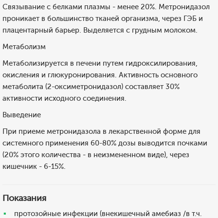
Связывание с белками плазмы - менее 20%. Метронидазол
проникает в большинство тканей организма, через ГЭБ и
плацентарный барьер. Выделяется с грудным молоком.
Метаболизм
Метаболизируется в печени путем гидроксилирования,
окисления и глюкуронирования. Активность основного
метаболита (2-оксиметронидазол) составляет 30%
активности исходного соединения.
Выведение
При приеме метронидазола в лекарственной форме для
системного применения 60-80% дозы выводится почками
(20% этого количества - в неизмененном виде), через
кишечник - 6-15%.
Показания
протозойные инфекции (внекишечный амебиаз /в т.ч.