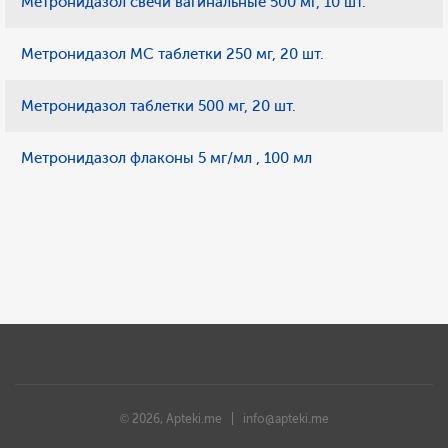
Метронидазол свечи вагинальные 500 мг, 10 шт.
Метронидазол МС таблетки 250 мг, 20 шт.
Метронидазол таблетки 500 мг, 20 шт.
Метронидазол флаконы 5 мг/мл , 100 мл
© 2026, Apteki.me |
info@apteki.me