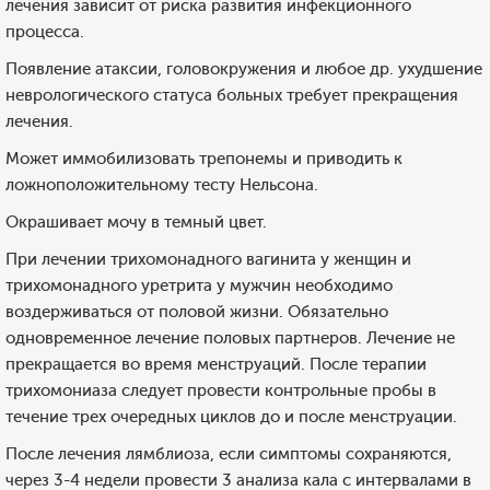
лечения зависит от риска развития инфекционного
процесса.
Появление атаксии, головокружения и любое др. ухудшение
неврологического статуса больных требует прекращения
лечения.
Может иммобилизовать трепонемы и приводить к
ложноположительному тесту Нельсона.
Окрашивает мочу в темный цвет.
При лечении трихомонадного вагинита у женщин и
трихомонадного уретрита у мужчин необходимо
воздерживаться от половой жизни. Обязательно
одновременное лечение половых партнеров. Лечение не
прекращается во время менструаций. После терапии
трихомониаза следует провести контрольные пробы в
течение трех очередных циклов до и после менструации.
После лечения лямблиоза, если симптомы сохраняются,
через 3-4 недели провести 3 анализа кала с интервалами в