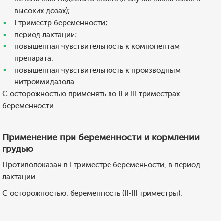
высоких дозах);
I триместр беременности;
период лактации;
повышенная чувствительность к компонентам
препарата;
повышенная чувствительность к производным
нитроимидазола.
С осторожностью применять во II и III триместрах
беременности.
Применение при беременности и кормлении
грудью
Противопоказан в I триместре беременности, в период
лактации.
С осторожностью: беременность (II-III триместры).