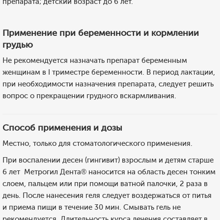
препарата; детский возраст до 6 лет.
Применение при беременности и кормлении
грудью
Не рекомендуется назначать препарат беременным
женщинам в I триместре беременности. В период лактации,
при необходимости назначения препарата, следует решить
вопрос о прекращении грудного вскармливания.
Способ применения и дозы
Местно, только для стоматологического применения.
При воспалении десен (гингивит) взрослым и детям старше
6 лет Метрогил Дента® наносится на область десен тонким
слоем, пальцем или при помощи ватной палочки, 2 раза в
день. После нанесения геля следует воздержаться от питья
и приема пищи в течение 30 мин. Смывать гель не
рекомендуется. Длительность курса лечения составляет в