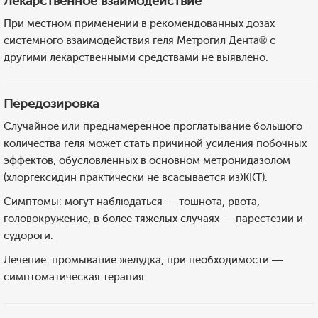
Лекарственное взаимодействие
При местном применении в рекомендованных дозах
системного взаимодействия геля Метрогил Дента® с
другими лекарственными средствами не выявлено.
Передозировка
Случайное или преднамеренное проглатывание большого
количества геля может стать причиной усиления побочных
эффектов, обусловленных в основном метронидазолом
(хлоргексидин практически не всасывается изЖКТ).
Симптомы: могут наблюдаться — тошнота, рвота,
головокружение, в более тяжелых случаях — парестезии и
судороги.
Лечение: промывание желудка, при необходимости —
симптоматическая терапия.