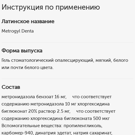
Инструкция по применению
Латинское название
Metrogyl Denta
Форма выпуска
Гель стоматологический опалесцирующий, мягкий, белого
или почти белого цвета.
Состав
метронидазола бензоат 16 мг, что соответствует
содержанию метронидазола 10 мг хлоргексидина
биглюконат 20% раствор 2.5 мг, что соответствует
содержанию хлоргексидина биглюконата 500 мкг
Вспомогательные вещества: пропиленгликоль,
карбомер-940, динатрия эдетат, натрия сахаринат,