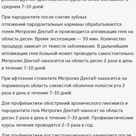
среднем 7–10 дней.
При пародонтите после снятия зубных
отложений пародонтальные карманы обрабатываются
гелем Метрогил Дента® и производится аппликация геля на
область десен. Время экспозиции — 30 мин. Количество
процедур зависит от тяжести заболевания. В дальнейшем
аппликации геля больной может проводить самостоятельно:
Метрогил Дента® наносится на область десен 2 раза в день
в течение 7–10 дней.
При афтозном стоматите Метрогил Дента® наносится на
пораженную область слизистой оболочки полости рта 2
раза в день в течение 7–10 дней.
Для профилактики обострений хронического гингивита и
пародонтита гель Метрогил Дента® наносят на область
десен 2 раза в день в течение 7–10 дней. Профилактические
курсы лечения проводятся 2–3 раза в год.
Для профилактики постэкстракционного альвеолита после