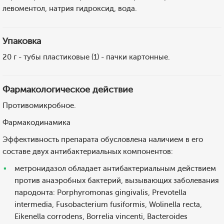
левоментол, натрия гидроксид, вода.
Упаковка
20 г - тубы пластиковые (1) - пачки картонные.
Фармакологическое действие
Противомикробное.
Фармакодинамика
Эффективность препарата обусловлена наличием в его
составе двух антибактериальных компонентов:
метронидазол обладает антибактериальным действием
против анаэробных бактерий, вызывающих заболевания
пародонта: Porphyromonas gingivalis, Prevotella
intermedia, Fusobacterium fusiformis, Wolinella recta,
Eikenella corrodens, Borrelia vincenti, Bacteroides