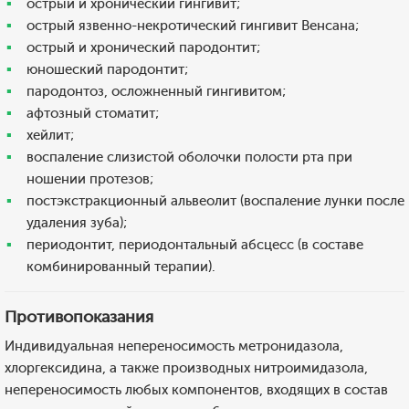
острый и хронический гингивит;
острый язвенно-некротический гингивит Венсана;
острый и хронический пародонтит;
юношеский пародонтит;
пародонтоз, осложненный гингивитом;
афтозный стоматит;
хейлит;
воспаление слизистой оболочки полости рта при
ношении протезов;
постэкстракционный альвеолит (воспаление лунки после
удаления зуба);
периодонтит, периодонтальный абсцесс (в составе
комбинированный терапии).
Противопоказания
Индивидуальная непереносимость метронидазола,
хлоргексидина, а также производных нитроимидазола,
непереносимость любых компонентов, входящих в состав