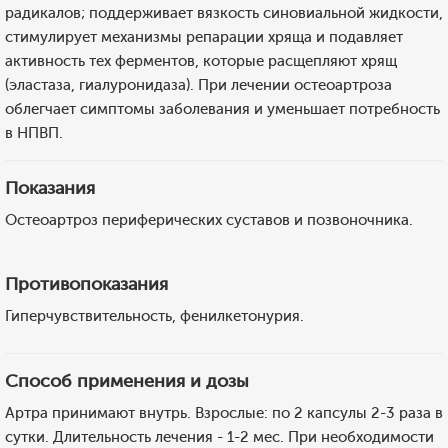
радикалов; поддерживает вязкость синовиальной жидкости,
стимулирует механизмы репарации хряща и подавляет
активность тех ферментов, которые расщепляют хрящ
(эластаза, гиалуронидаза). При лечении остеоартроза
облегчает симптомы заболевания и уменьшает потребность
в НПВП.
Показания
Остеоартроз периферических суставов и позвоночника.
Противопоказания
Гиперчувствительность, фенилкетонурия.
Способ применения и дозы
Артра принимают внутрь. Взрослые: по 2 капсулы 2-3 раза в
сутки. Длительность лечения - 1-2 мес. При необходимости