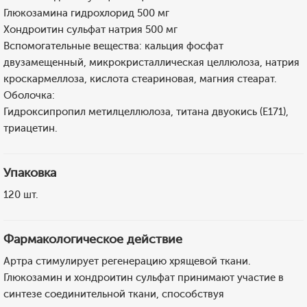
Глюкозамина гидрохлорид 500 мг
Хондроитин сульфат натрия 500 мг
Вспомогательные вещества: кальция фосфат
двузамещенный, микрокристаллическая целлюлоза, натрия
кроскармеллоза, кислота стеариновая, магния стеарат.
Оболочка:
Гидроксипропил метилцеллюлоза, титана двуокись (Е171),
триацетин.
Упаковка
120 шт.
Фармакологическое действие
Артра стимулирует регенерацию хрящевой ткани.
Глюкозамин и хондроитин сульфат принимают участие в
синтезе соединительной ткани, способствуя