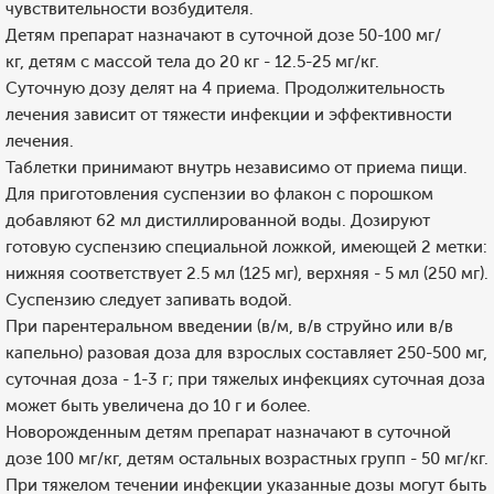
чувствительности возбудителя.
Детям препарат назначают в суточной дозе 50-100 мг/
кг, детям с массой тела до 20 кг - 12.5-25 мг/кг.
Суточную дозу делят на 4 приема. Продолжительность
лечения зависит от тяжести инфекции и эффективности
лечения.
Таблетки принимают внутрь независимо от приема пищи.
Для приготовления суспензии во флакон с порошком
добавляют 62 мл дистиллированной воды. Дозируют
готовую суспензию специальной ложкой, имеющей 2 метки:
нижняя соответствует 2.5 мл (125 мг), верхняя - 5 мл (250 мг).
Суспензию следует запивать водой.
При парентеральном введении (в/м, в/в струйно или в/в
капельно) разовая доза для взрослых составляет 250-500 мг,
суточная доза - 1-3 г; при тяжелых инфекциях суточная доза
может быть увеличена до 10 г и более.
Новорожденным детям препарат назначают в суточной
дозе 100 мг/кг, детям остальных возрастных групп - 50 мг/кг.
При тяжелом течении инфекции указанные дозы могут быть