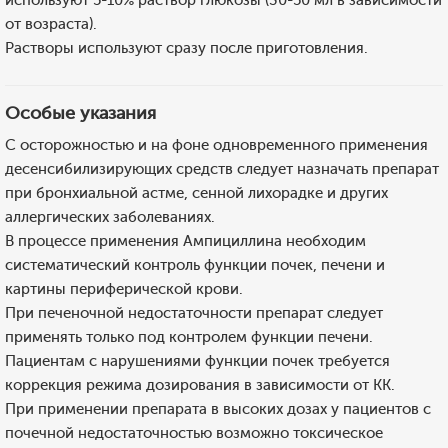
используют 5-10% раствор глюкозы (30-50 мл в зависимости
от возраста).
Растворы используют сразу после приготовления.
Особые указания
С осторожностью и на фоне одновременного применения
десенсибилизирующих средств следует назначать препарат
при бронхиальной астме, сенной лихорадке и других
аллергических заболеваниях.
В процессе применения Ампициллина необходим
систематический контроль функции почек, печени и
картины периферической крови.
При печеночной недостаточности препарат следует
применять только под контролем функции печени.
Пациентам с нарушениями функции почек требуется
коррекция режима дозирования в зависимости от КК.
При применении препарата в высоких дозах у пациентов с
почечной недостаточностью возможно токсическое