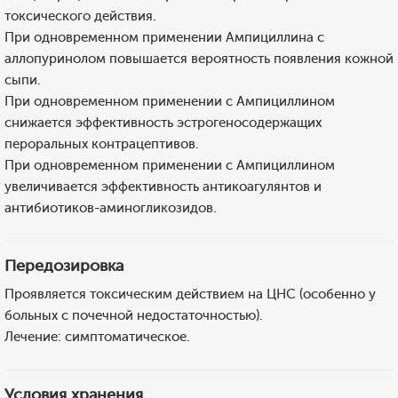
токсического действия.
При одновременном применении Ампициллина с
аллопуринолом повышается вероятность появления кожной
сыпи.
При одновременном применении с Ампициллином
снижается эффективность эстрогеносодержащих
пероральных контрацептивов.
При одновременном применении с Ампициллином
увеличивается эффективность антикоагулянтов и
антибиотиков-аминогликозидов.
Передозировка
Проявляется токсическим действием на ЦНС (особенно у
больных с почечной недостаточностью).
Лечение: симптоматическое.
Условия хранения