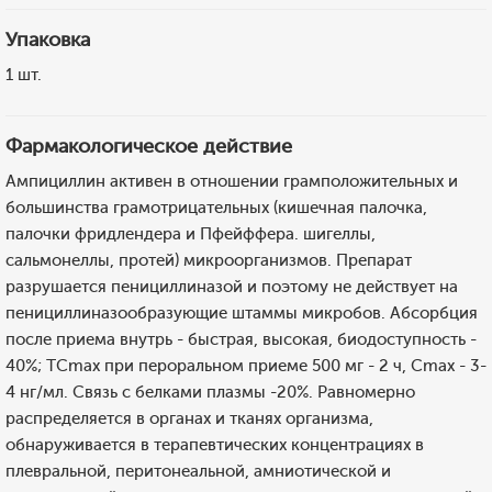
Упаковка
1 шт.
Фармакологическое действие
Ампициллин активен в отношении грамположительных и
большинства грамотрицательных (кишечная палочка,
палочки фридлендера и Пфейффера. шигеллы,
сальмонеллы, протей) микроорганизмов. Препарат
разрушается пенициллиназой и поэтому не действует на
пенициллиназообразующие штаммы микробов. Абсорбция
после приема внутрь - быстрая, высокая, биодоступность -
40%; ТСmах при пероральном приеме 500 мг - 2 ч, Сmах - 3-
4 нг/мл. Связь с белками плазмы -20%. Равномерно
распределяется в органах и тканях организма,
обнаруживается в терапевтических концентрациях в
плевральной, перитонеальной, амниотической и