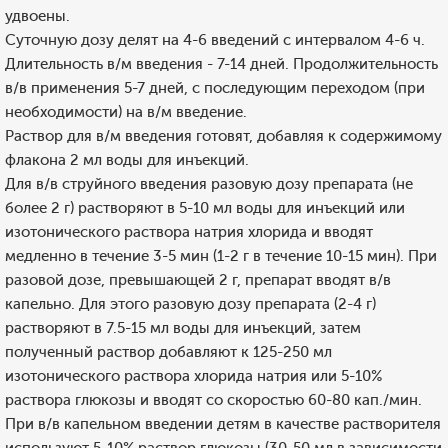
удвоены.
Суточную дозу делят на 4-6 введений с интервалом 4-6 ч.
Длительность в/м введения - 7-14 дней. Продолжительность
в/в применения 5-7 дней, с последующим переходом (при
необходимости) на в/м введение.
Раствор для в/м введения готовят, добавляя к содержимому
флакона 2 мл воды для инъекций.
Для в/в струйного введения разовую дозу препарата (не
более 2 г) растворяют в 5-10 мл воды для инъекций или
изотонического раствора натрия хлорида и вводят
медленно в течение 3-5 мин (1-2 г в течение 10-15 мин). При
разовой дозе, превышающей 2 г, препарат вводят в/в
капельно. Для этого разовую дозу препарата (2-4 г)
растворяют в 7.5-15 мл воды для инъекций, затем
полученный раствор добавляют к 125-250 мл
изотонического раствора хлорида натрия или 5-10%
раствора глюкозы и вводят со скоростью 60-80 кап./мин.
При в/в капельном введении детям в качестве растворителя