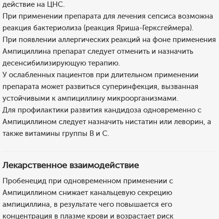
действие на ЦНС.
При применении препарата для лечения сепсиса возможна
реакция бактериолиза (реакция Яриша-Герксгеймера).
При появлении аллергических реакций на фоне применения
Ампициллина препарат следует отменить и назначить
десенсибилизирующую терапию.
У ослабленных пациентов при длительном применении
препарата может развиться суперинфекция, вызванная
устойчивыми к ампициллину микроорганизмами.
Для профилактики развития кандидоза одновременно с
Ампициллином следует назначить нистатин или леворин, а
также витамины группы В и С.
Лекарственное взаимодействие
Пробенецид при одновременном применении с
Ампициллином снижает канальцевую секрецию
ампициллина, в результате чего повышается его
концентрация в плазме крови и возрастает риск