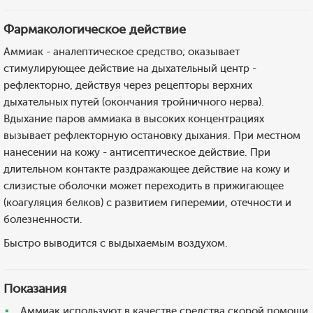
Фармакологическое действие
Аммиак - аналептическое средство; оказывает
стимулирующее действие на дыхательный центр -
рефлекторно, действуя через рецепторы верхних
дыхательных путей (окончания тройничного нерва).
Вдыхание паров аммиака в высоких концентрациях
вызывает рефлекторную остановку дыхания. При местном
нанесении на кожу - антисептическое действие. При
длительном контакте раздражающее действие на кожу и
слизистые оболочки может переходить в прижигающее
(коагуляция белков) с развитием гиперемии, отечности и
болезненности.
Быстро выводится с выдыхаемым воздухом.
Показания
Аммиак используют в качестве средства скорой помощи