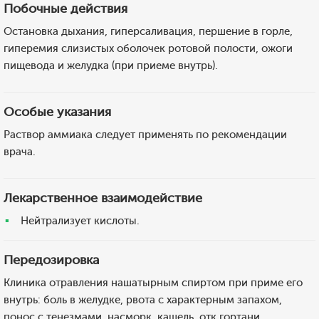
Побочные действия
Остановка дыхания, гиперсаливация, першение в горле,
гиперемия слизистых оболочек ротовой полости, ожоги
пищевода и желудка (при приеме внутрь).
Особые указания
Раствор аммиака следует применять по рекомендации
врача.
Лекарственное взаимодействие
Нейтрализует кислоты.
Передозировка
Клиника отравления нашатырным спиртом при приме его
внутрь: боль в желудке, рвота с характерным запахом,
понос с тенезмами, насморк, кашель, отк гортани,