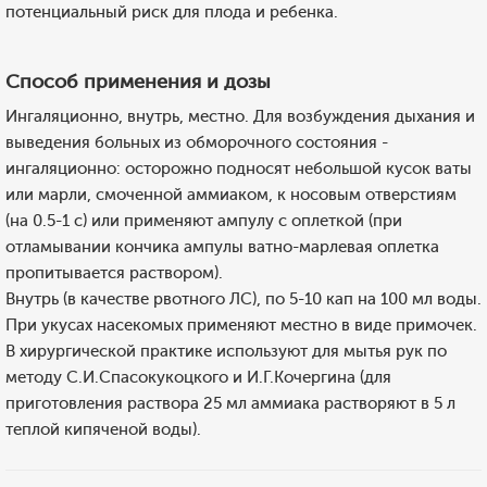
потенциальный риск для плода и ребенка.
Способ применения и дозы
Ингаляционно, внутрь, местно. Для возбуждения дыхания и
выведения больных из обморочного состояния -
ингаляционно: осторожно подносят небольшой кусок ваты
или марли, смоченной аммиаком, к носовым отверстиям
(на 0.5-1 с) или применяют ампулу с оплеткой (при
отламывании кончика ампулы ватно-марлевая оплетка
пропитывается раствором).
Внутрь (в качестве рвотного ЛС), по 5-10 кап на 100 мл воды.
При укусах насекомых применяют местно в виде примочек.
В хирургической практике используют для мытья рук по
методу С.И.Спасокукоцкого и И.Г.Кочергина (для
приготовления раствора 25 мл аммиака растворяют в 5 л
теплой кипяченой воды).